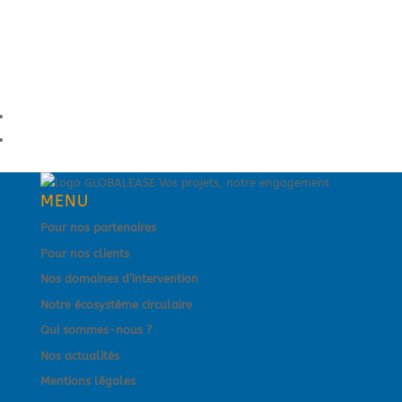
Lyon - 04 82 83 98 16
Paris - 01 56 59 75 10
Toulouse - 05 82 92 98 21
MENU
Pour nos partenaires
Pour nos clients
Nos domaines d’intervention
Notre écosystème circulaire
Qui sommes-nous ?
Nos actualités
Mentions légales