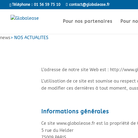
Téléphone : 01 56 59 75 10
contact@globalease.fr
Pour nos partenaires
Pour no
news
> NOS ACTUALITES
L’adresse de notre site Web est : http://www.
L’utilisation de ce site est soumise au respect
de modifier ces dernières à tout moment, aussi
Informations générales
Ce site www.globalease.fr est la propriété d
5 rue du Helder
75009 PARIS.