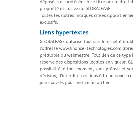
déposées et protégées à ce titre par le droit 
propriété exclusive de GLOBALEASE.
Toutes les autres marques citées appartiennen
exclusifs.
Liens hypertextes
GLOBALEASE autorise tout site Internet à établ
l’adresse www.finance-technologies.com aprè
préalable du webmestre. Tout lien de ce type 
réserve des dispositions légales en vigueur. 
possibilité, à tout moment, sans préavis et sa
décision, d’interdire ces liens à la personne c
jours ouvrés pour mettre fin au lien.