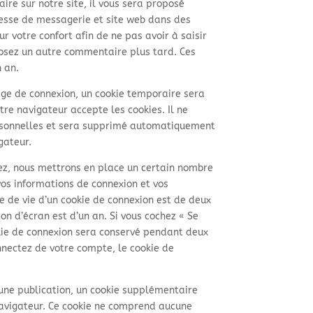
re sur notre site, il vous sera proposé
resse de messagerie et site web dans des
r votre confort afin de ne pas avoir à saisir
posez un autre commentaire plus tard. Ces
 an.
age de connexion, un cookie temporaire sera
tre navigateur accepte les cookies. Il ne
rsonnelles et sera supprimé automatiquement
gateur.
ez, nous mettrons en place un certain nombre
vos informations de connexion et vos
e de vie d’un cookie de connexion est de deux
ion d’écran est d’un an. Si vous cochez « Se
kie de connexion sera conservé pendant deux
nectez de votre compte, le cookie de
une publication, un cookie supplémentaire
navigateur. Ce cookie ne comprend aucune