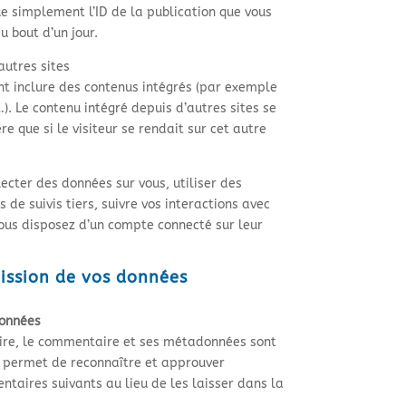
ue simplement l’ID de la publication que vous
u bout d’un jour.
utres sites
ent inclure des contenus intégrés (par exemple
). Le contenu intégré depuis d’autres sites se
que si le visiteur se rendait sur cet autre
ecter des données sur vous, utiliser des
 de suivis tiers, suivre vos interactions avec
ous disposez d’un compte connecté sur leur
mission de vos données
données
ire, le commentaire et ses métadonnées sont
a permet de reconnaître et approuver
aires suivants au lieu de les laisser dans la