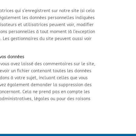
atrices qui s’enregistrent sur notre site (si cela
 également les données personnelles indiquées
lisateurs et utilisatrices peuvent voir, modifier
ions personnelles à tout moment (à l’exception
). Les gestionnaires du site peuvent aussi voir
.
 vos données
 vous avez laissé des commentaires sur le site,
voir un fichier contenant toutes les données
ons à votre sujet, incluant celles que vous
uvez également demander la suppression des
oncernant. Cela ne prend pas en compte les
administratives, légales ou pour des raisons